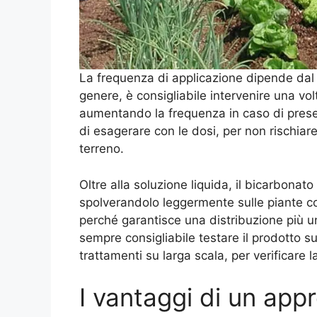
La frequenza di applicazione dipende dal tip
genere, è consigliabile intervenire una vo
aumentando la frequenza in caso di presenz
di esagerare con le dosi, per non rischiare 
terreno.
Oltre alla soluzione liquida, il bicarbona
spolverandolo leggermente sulle piante col
perché garantisce una distribuzione più u
sempre consigliabile testare il prodotto 
trattamenti su larga scala, per verificare l
I vantaggi di un appr