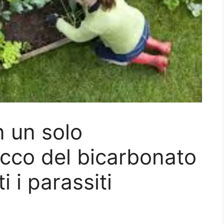
n un solo
rucco del bicarbonato
i i parassiti