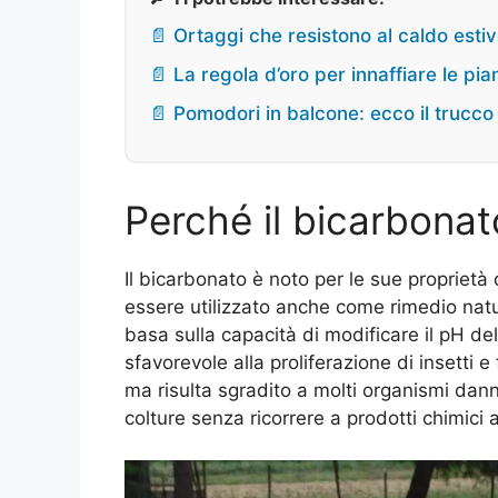
📄 Ortaggi che resistono al caldo esti
📄 La regola d’oro per innaffiare le pi
📄 Pomodori in balcone: ecco il trucco d
Perché il bicarbonato
Il bicarbonato è noto per le sue proprietà
essere utilizzato anche come rimedio natura
basa sulla capacità di modificare il pH del
sfavorevole alla proliferazione di insetti 
ma risulta sgradito a molti organismi dann
colture senza ricorrere a prodotti chimici 