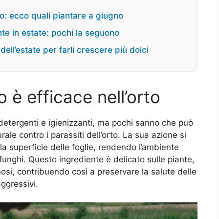
vo: ecco quali piantare a giugno
ante in estate: pochi la seguono
ell’estate per farli crescere più dolci
 è efficace nell’orto
 detergenti e igienizzanti, ma pochi sanno che può
le contro i parassiti dell’orto. La sua azione si
la superficie delle foglie, rendendo l’ambiente
e funghi. Questo ingrediente è delicato sulle piante,
osi, contribuendo così a preservare la salute delle
aggressivi.