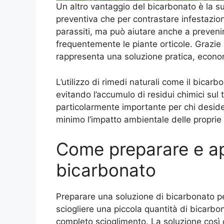
Un altro vantaggio del bicarbonato è la su
preventiva che per contrastare infestazioni 
parassiti, ma può aiutare anche a preveni
frequentemente le piante orticole. Grazie 
rappresenta una soluzione pratica, econom
L’utilizzo di rimedi naturali come il bicar
evitando l’accumulo di residui chimici sul
particolarmente importante per chi desider
minimo l’impatto ambientale delle proprie a
Come preparare e app
bicarbonato
Preparare una soluzione di bicarbonato per
sciogliere una piccola quantità di bicar
completo scioglimento. La soluzione così 