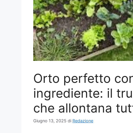
Orto perfetto co
ingrediente: il t
che allontana tutt
Giugno 13, 2025
di
Redazione