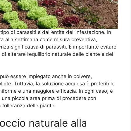
o di parassiti e dall’entità dell’infestazione. In
lta alla settimana come misura preventiva,
a significativa di parassiti. È importante evitare
di alterare l’equilibrio naturale delle piante e del
to può essere impiegato anche in polvere,
pite. Tuttavia, la soluzione acquosa è preferibile
niforme e una maggiore efficacia. In ogni caso, è
su una piccola area prima di procedere con
a tolleranza delle piante.
occio naturale alla