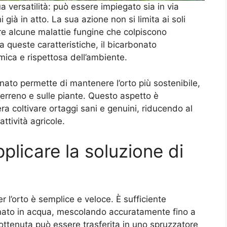
a versatilità: può essere impiegato sia in via
già in atto. La sua azione non si limita ai soli
re alcune malattie fungine che colpiscono
a queste caratteristiche, il bicarbonato
ica e rispettosa dell’ambiente.
bonato permette di mantenere l’orto più sostenibile,
 terreno e sulle piante. Questo aspetto è
a coltivare ortaggi sani e genuini, riducendo al
ttività agricole.
licare la soluzione di
 l’orto è semplice e veloce. È sufficiente
bonato in acqua, mescolando accuratamente fino a
ottenuta può essere trasferita in uno spruzzatore