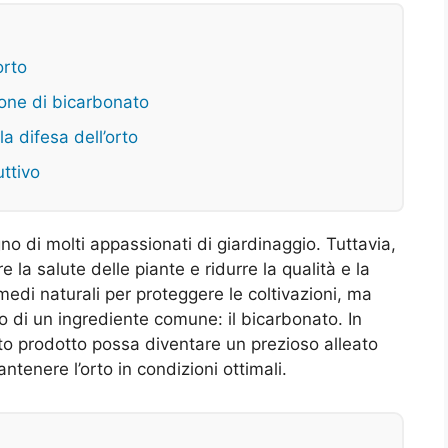
orto
ione di bicarbonato
la difesa dell’orto
uttivo
gno di molti appassionati di giardinaggio. Tuttavia,
la salute delle piante e ridurre la qualità e la
medi naturali per proteggere le coltivazioni, ma
zzo di un ingrediente comune: il bicarbonato. In
sto prodotto possa diventare un prezioso alleato
antenere l’orto in condizioni ottimali.