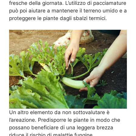
fresche della giornata. L’utilizzo di pacciamature
può poi aiutare a mantenere il terreno umido e a
proteggere le piante dagli sbalzi termici.
Un altro elemento da non sottovalutare è
l’areazione. Predisporre le piante in modo che
possano beneficiare di una leggera brezza
riduce il rischio di malattie fungine,