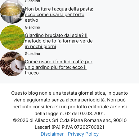
Giardino
Non buttare l’acqua della pasta:
ecco come usarla per l’orto
estivo
Giardino
Giardino bruciato dal sole? Il
metodo che lo fa tornare verde
in pochi giorni
Giardino
Come usare i fondi di caffè per
un giardino più forte: ecco il
trucco
Questo blog non è una testata giornalistica, in quanto
viene aggiornato senza alcuna periodicità. Non può
pertanto considerarsi un prodotto editoriale ai sensi
della legge n. 62 del 07.03.2001.
©2026 di Aliados Srl C.da Piana Romana snc, 90010
Lascari (PA) P.IVA 07262700821
Disclaimer
|
Privacy Policy