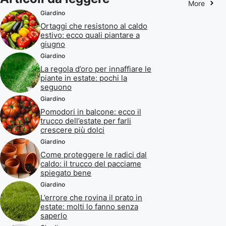
More
Giardino
Ortaggi che resistono al caldo
estivo: ecco quali piantare a
giugno
Giardino
La regola d’oro per innaffiare le
piante in estate: pochi la
seguono
Giardino
Pomodori in balcone: ecco il
trucco dell’estate per farli
crescere più dolci
Giardino
Come proteggere le radici dal
caldo: il trucco del pacciame
spiegato bene
Giardino
L’errore che rovina il prato in
estate: molti lo fanno senza
saperlo