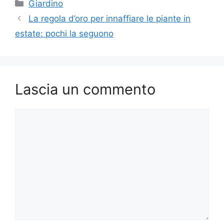
Categorie
Giardino
La regola d’oro per innaffiare le piante in
estate: pochi la seguono
Lascia un commento
Commento