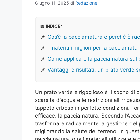
Giugno 11, 2025
di
Redazione
📖 INDICE:
📌
Cos’è la pacciamatura e perché è r
📌
I materiali migliori per la pacciamatu
📌
Come applicare la pacciamatura sul 
📌
Vantaggi e risultati: un prato verde s
Un prato verde e rigoglioso è il sogno di
scarsità d’acqua e le restrizioni all’irriga
tappeto erboso in perfette condizioni. Fo
efficace: la pacciamatura. Secondo l’Acca
trasformare radicalmente la gestione del 
migliorando la salute del terreno. In quest
pacciamatura, quali materiali utilizzare e