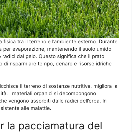
isica tra il terreno e l’ambiente esterno. Durante
qua per evaporazione, mantenendo il suolo umido
 radici dal gelo. Questo significa che il prato
o di risparmiare tempo, denaro e risorse idriche
icchisce il terreno di sostanze nutritive, migliora la
sità. I materiali organici si decompongono
che vengono assorbiti dalle radici dell’erba. In
sistente alle malattie.
per la pacciamatura del