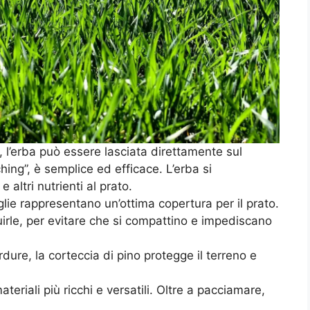
, l’erba può essere lasciata direttamente sul
ng”, è semplice ed efficace. L’erba si
ltri nutrienti al prato.
glie rappresentano un’ottima copertura per il prato.
uirle, per evitare che si compattino e impediscano
rdure, la corteccia di pino protegge il terreno e
eriali più ricchi e versatili. Oltre a pacciamare,