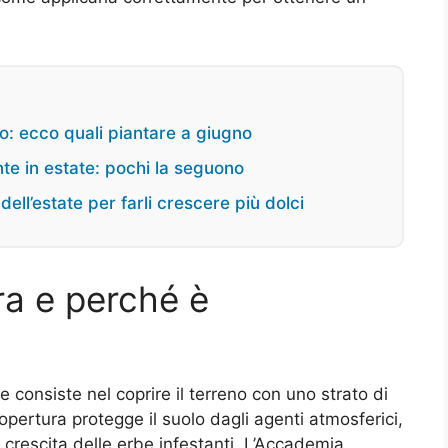
vo: ecco quali piantare a giugno
ante in estate: pochi la seguono
ell’estate per farli crescere più dolci
ra e perché è
 consiste nel coprire il terreno con uno strato di
pertura protegge il suolo dagli agenti atmosferici,
a crescita delle erbe infestanti. L’Accademia