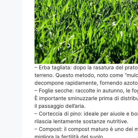
– Erba tagliata: dopo la rasatura del prato
terreno. Questo metodo, noto come “mulchi
decompone rapidamente, fornendo azoto e a
– Foglie secche: raccolte in autunno, le fo
È importante sminuzzarle prima di distrib
il passaggio dell’aria.
– Corteccia di pino: ideale per aiuole e bo
rilascia lentamente sostanze nutritive.
– Compost: il compost maturo è uno dei mat
migliora la fertilità del suolo.