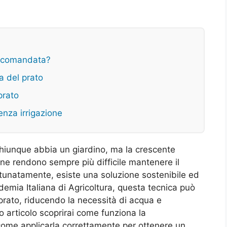
accomandata?
ra del prato
prato
enza irrigazione
 chiunque abbia un giardino, ma la crescente
zione rendono sempre più difficile mantenere il
rtunatamente, esiste una soluzione sostenibile ed
demia Italiana di Agricoltura, questa tecnica può
prato, riducendo la necessità di acqua e
o articolo scoprirai come funziona la
 come applicarla correttamente per ottenere un