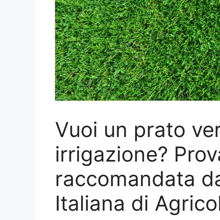
Vuoi un prato ve
irrigazione? Pro
raccomandata da
Italiana di Agrico