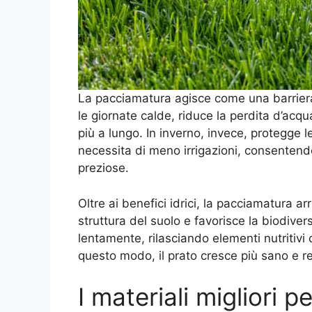
La pacciamatura agisce come una barriera f
le giornate calde, riduce la perdita d’ac
più a lungo. In inverno, invece, protegge le
necessita di meno irrigazioni, consentend
preziose.
Oltre ai benefici idrici, la pacciamatura arr
struttura del suolo e favorisce la biodiver
lentamente, rilasciando elementi nutritivi 
questo modo, il prato cresce più sano e re
I materiali migliori 