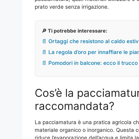
prato verde senza irrigazione.
🔎 Ti potrebbe interessare:
📄 Ortaggi che resistono al caldo esti
📄 La regola d’oro per innaffiare le pi
📄 Pomodori in balcone: ecco il trucco d
Cos’è la pacciamatu
raccomandata?
La pacciamatura è una pratica agricola che
materiale organico o inorganico. Questa co
riduce l’evaporazione dell’acqua e limita l