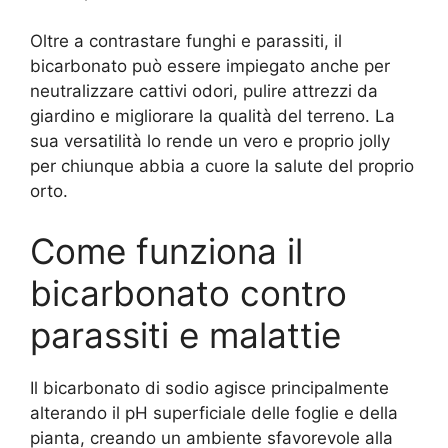
Oltre a contrastare funghi e parassiti, il
bicarbonato può essere impiegato anche per
neutralizzare cattivi odori, pulire attrezzi da
giardino e migliorare la qualità del terreno. La
sua versatilità lo rende un vero e proprio jolly
per chiunque abbia a cuore la salute del proprio
orto.
Come funziona il
bicarbonato contro
parassiti e malattie
Il bicarbonato di sodio agisce principalmente
alterando il pH superficiale delle foglie e della
pianta, creando un ambiente sfavorevole alla