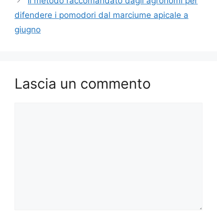
Il metodo raccomandato dagli agronomi per
difendere i pomodori dal marciume apicale a
giugno
Lascia un commento
Commento