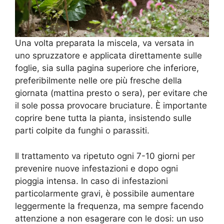
Una volta preparata la miscela, va versata in
uno spruzzatore e applicata direttamente sulle
foglie, sia sulla pagina superiore che inferiore,
preferibilmente nelle ore più fresche della
giornata (mattina presto o sera), per evitare che
il sole possa provocare bruciature. È importante
coprire bene tutta la pianta, insistendo sulle
parti colpite da funghi o parassiti.
Il trattamento va ripetuto ogni 7-10 giorni per
prevenire nuove infestazioni e dopo ogni
pioggia intensa. In caso di infestazioni
particolarmente gravi, è possibile aumentare
leggermente la frequenza, ma sempre facendo
attenzione a non esagerare con le dosi: un uso