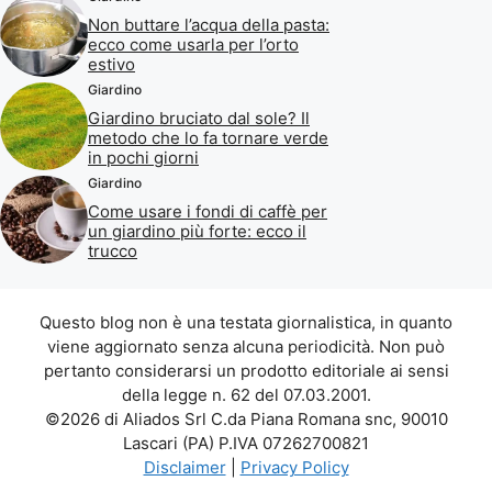
Non buttare l’acqua della pasta:
ecco come usarla per l’orto
estivo
Giardino
Giardino bruciato dal sole? Il
metodo che lo fa tornare verde
in pochi giorni
Giardino
Come usare i fondi di caffè per
un giardino più forte: ecco il
trucco
Questo blog non è una testata giornalistica, in quanto
viene aggiornato senza alcuna periodicità. Non può
pertanto considerarsi un prodotto editoriale ai sensi
della legge n. 62 del 07.03.2001.
©2026 di Aliados Srl C.da Piana Romana snc, 90010
Lascari (PA) P.IVA 07262700821
Disclaimer
|
Privacy Policy