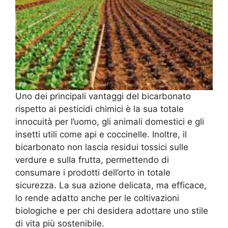
Uno dei principali vantaggi del bicarbonato
rispetto ai pesticidi chimici è la sua totale
innocuità per l’uomo, gli animali domestici e gli
insetti utili come api e coccinelle. Inoltre, il
bicarbonato non lascia residui tossici sulle
verdure e sulla frutta, permettendo di
consumare i prodotti dell’orto in totale
sicurezza. La sua azione delicata, ma efficace,
lo rende adatto anche per le coltivazioni
biologiche e per chi desidera adottare uno stile
di vita più sostenibile.