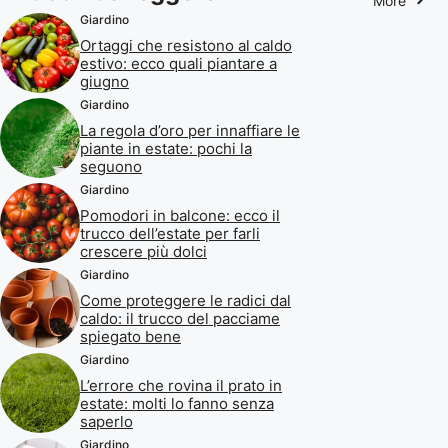
More
Giardino
Ortaggi che resistono al caldo
estivo: ecco quali piantare a
giugno
Giardino
La regola d’oro per innaffiare le
piante in estate: pochi la
seguono
Giardino
Pomodori in balcone: ecco il
trucco dell’estate per farli
crescere più dolci
Giardino
Come proteggere le radici dal
caldo: il trucco del pacciame
spiegato bene
Giardino
L’errore che rovina il prato in
estate: molti lo fanno senza
saperlo
Giardino