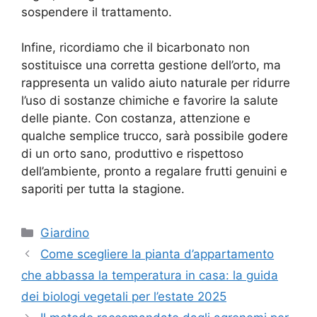
sospendere il trattamento.
Infine, ricordiamo che il bicarbonato non
sostituisce una corretta gestione dell’orto, ma
rappresenta un valido aiuto naturale per ridurre
l’uso di sostanze chimiche e favorire la salute
delle piante. Con costanza, attenzione e
qualche semplice trucco, sarà possibile godere
di un orto sano, produttivo e rispettoso
dell’ambiente, pronto a regalare frutti genuini e
saporiti per tutta la stagione.
Categorie
Giardino
Come scegliere la pianta d’appartamento
che abbassa la temperatura in casa: la guida
dei biologi vegetali per l’estate 2025