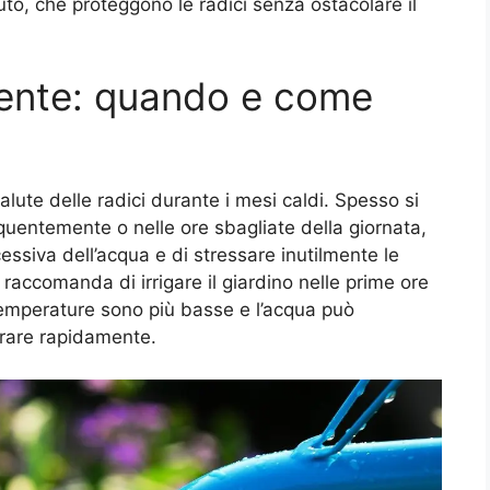
uto, che proteggono le radici senza ostacolare il
ligente: quando e come
alute delle radici durante i mesi caldi. Spesso si
quentemente o nelle ore sbagliate della giornata,
cessiva dell’acqua e di stressare inutilmente le
 raccomanda di irrigare il giardino nelle prime ore
temperature sono più basse e l’acqua può
orare rapidamente.