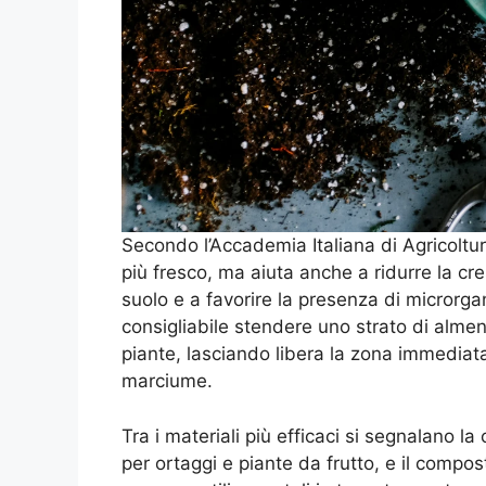
Secondo l’Accademia Italiana di Agricoltu
più fresco, ma aiuta anche a ridurre la cre
suolo e a favorire la presenza di microrganis
consigliabile stendere uno strato di alme
piante, lasciando libera la zona immediat
marciume.
Tra i materiali più efficaci si segnalano la 
per ortaggi e piante da frutto, e il compost 