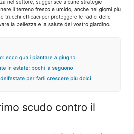
nza nel settore, suggerisce alcune strategie
ere il terreno fresco e umido, anche nei giorni più
e trucchi efficaci per proteggere le radici delle
are la bellezza e la salute del vostro giardino.
vo: ecco quali piantare a giugno
ante in estate: pochi la seguono
ell’estate per farli crescere più dolci
rimo scudo contro il