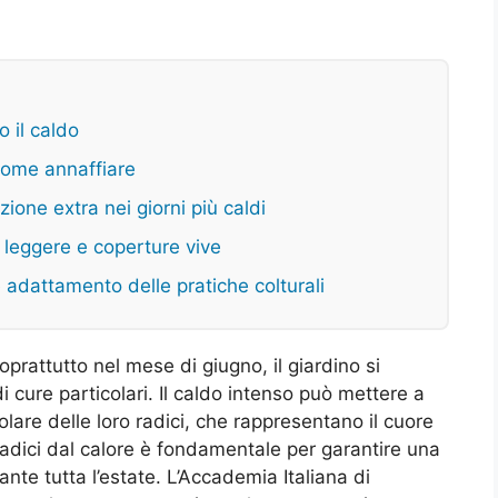
o il caldo
 come annaffiare
one extra nei giorni più caldi
i leggere e coperture vive
 e adattamento delle pratiche colturali
prattutto nel mese di giugno, il giardino si
 cure particolari. Il caldo intenso può mettere a
colare delle loro radici, che rappresentano il cuore
 radici dal calore è fondamentale per garantire una
ante tutta l’estate. L’Accademia Italiana di