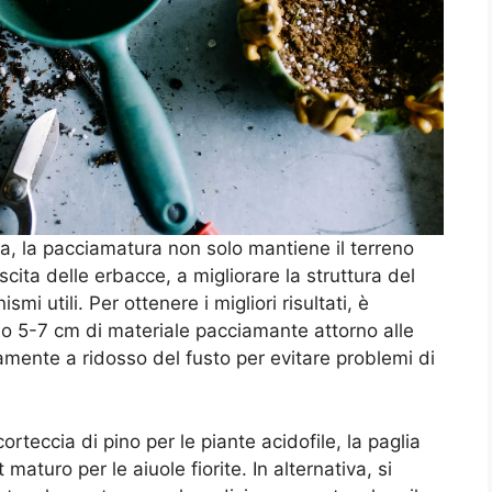
ra, la pacciamatura non solo mantiene il terreno
scita delle erbacce, a migliorare la struttura del
mi utili. Per ottenere i migliori risultati, è
no 5-7 cm di materiale pacciamante attorno alle
amente a ridosso del fusto per evitare problemi di
corteccia di pino per le piante acidofile, la paglia
maturo per le aiuole fiorite. In alternativa, si