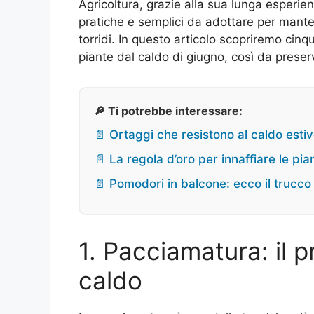
Agricoltura, grazie alla sua lunga esperie
pratiche e semplici da adottare per manten
torridi. In questo articolo scopriremo cinqu
piante dal caldo di giugno, così da preserv
🔎 Ti potrebbe interessare:
📄 Ortaggi che resistono al caldo esti
📄 La regola d’oro per innaffiare le pi
📄 Pomodori in balcone: ecco il trucco d
1. Pacciamatura: il p
caldo