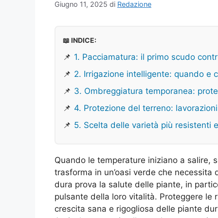
Giugno 11, 2025
di
Redazione
📖 INDICE:
📌
1. Pacciamatura: il primo scudo contr
📌
2. Irrigazione intelligente: quando e
📌
3. Ombreggiatura temporanea: protezi
📌
4. Protezione del terreno: lavorazion
📌
5. Scelta delle varietà più resistenti
Quando le temperature iniziano a salire, so
trasforma in un’oasi verde che necessita di
dura prova la salute delle piante, in parti
pulsante della loro vitalità. Proteggere le
crescita sana e rigogliosa delle piante dur