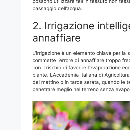
possono utilizzare teli in tessuto non tess
passaggio dell’acqua.
2. Irrigazione intel
annaffiare
L’irrigazione è un elemento chiave per la s
commette l’errore di annaffiare troppo fre
con il rischio di favorire l’evaporazione ec
piante. L’Accademia Italiana di Agricoltura
del mattino o in tarda serata, quando le 
penetrare meglio nel terreno senza evap