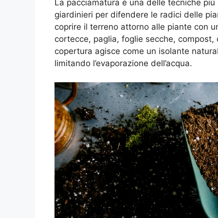
La pacciamatura è una delle tecniche più a
giardinieri per difendere le radici delle pi
coprire il terreno attorno alle piante con 
cortecce, paglia, foglie secche, compost, 
copertura agisce come un isolante naturale
limitando l’evaporazione dell’acqua.