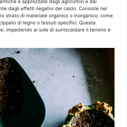
ntiche e apprezzate dagli agricoltori e dai
ante dagli effetti negativi del caldo. Consiste nel
uno strato di materiale organico o inorganico, come
cippato di legno o tessuti specifici. Questa
, impedendo al sole di surriscaldare il terreno e