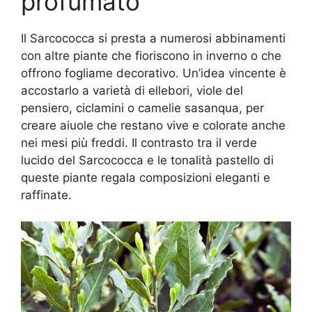
profumato
Il Sarcococca si presta a numerosi abbinamenti
con altre piante che fioriscono in inverno o che
offrono fogliame decorativo. Un’idea vincente è
accostarlo a varietà di ellebori, viole del
pensiero, ciclamini o camelie sasanqua, per
creare aiuole che restano vive e colorate anche
nei mesi più freddi. Il contrasto tra il verde
lucido del Sarcococca e le tonalità pastello di
queste piante regala composizioni eleganti e
raffinate.