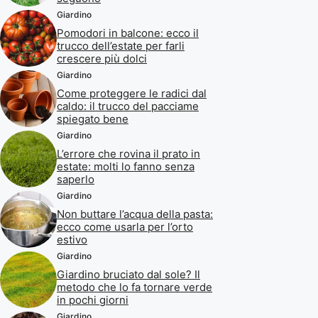
Giardino
Pomodori in balcone: ecco il
trucco dell’estate per farli
crescere più dolci
Giardino
Come proteggere le radici dal
caldo: il trucco del pacciame
spiegato bene
Giardino
L’errore che rovina il prato in
estate: molti lo fanno senza
saperlo
Giardino
Non buttare l’acqua della pasta:
ecco come usarla per l’orto
estivo
Giardino
Giardino bruciato dal sole? Il
metodo che lo fa tornare verde
in pochi giorni
Giardino