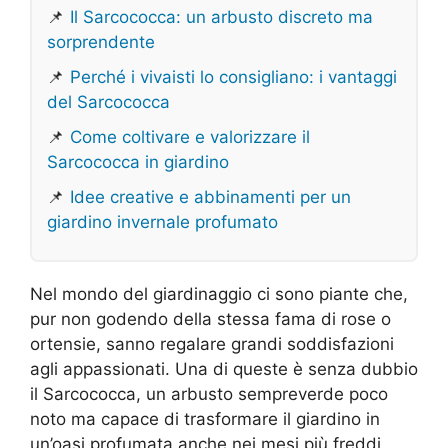
📌
Il Sarcococca: un arbusto discreto ma
sorprendente
📌
Perché i vivaisti lo consigliano: i vantaggi
del Sarcococca
📌
Come coltivare e valorizzare il
Sarcococca in giardino
📌
Idee creative e abbinamenti per un
giardino invernale profumato
Nel mondo del giardinaggio ci sono piante che,
pur non godendo della stessa fama di rose o
ortensie, sanno regalare grandi soddisfazioni
agli appassionati. Una di queste è senza dubbio
il Sarcococca, un arbusto sempreverde poco
noto ma capace di trasformare il giardino in
un’oasi profumata anche nei mesi più freddi.