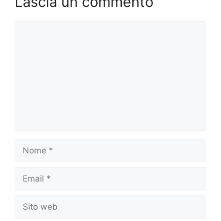
Lascia un commento
Commento
Nome
Email
Sito
web