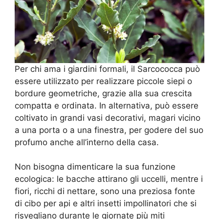
Per chi ama i giardini formali, il Sarcococca può
essere utilizzato per realizzare piccole siepi o
bordure geometriche, grazie alla sua crescita
compatta e ordinata. In alternativa, può essere
coltivato in grandi vasi decorativi, magari vicino
a una porta o a una finestra, per godere del suo
profumo anche all’interno della casa.
Non bisogna dimenticare la sua funzione
ecologica: le bacche attirano gli uccelli, mentre i
fiori, ricchi di nettare, sono una preziosa fonte
di cibo per api e altri insetti impollinatori che si
risvegliano durante le giornate più miti