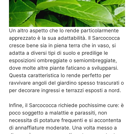
Un altro aspetto che lo rende particolarmente
apprezzato è la sua adattabilità. Il Sarcococca
cresce bene sia in piena terra che in vaso, si
adatta a diversi tipi di suolo e predilige le
esposizioni ombreggiate o semiombreggiate,
dove molte altre piante faticano a svilupparsi.
Questa caratteristica lo rende perfetto per
ravvivare angoli del giardino spesso trascurati o
per decorare ingressi e terrazzi esposti a nord.
Infine, il Sarcococca richiede pochissime cure: è
poco soggetto a malattie e parassiti, non
necessita di potature frequenti e si accontenta
di annaffiature moderate. Una volta messo a