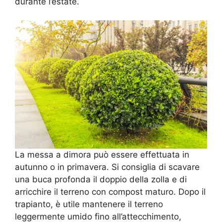
durante l’estate.
La messa a dimora può essere effettuata in
autunno o in primavera. Si consiglia di scavare
una buca profonda il doppio della zolla e di
arricchire il terreno con compost maturo. Dopo il
trapianto, è utile mantenere il terreno
leggermente umido fino all’attecchimento,