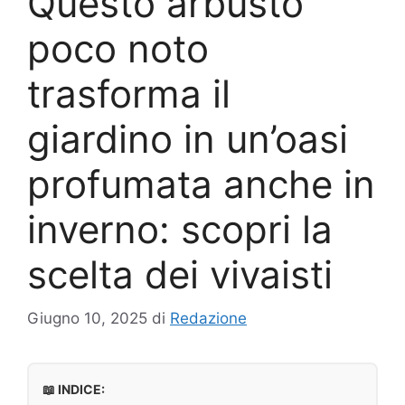
Questo arbusto
poco noto
trasforma il
giardino in un’oasi
profumata anche in
inverno: scopri la
scelta dei vivaisti
Giugno 10, 2025
di
Redazione
📖 INDICE: